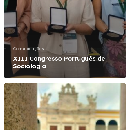
Comunicações
XIII Congresso Português de
Sociologia
Mid-
Term
Conference
–
Sociology